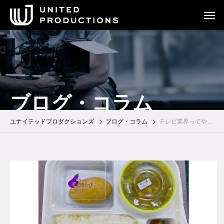
ブログ・コラム
ユナイテッドプロダクションズ
ブログ・コラム
テレビ業界ってやっぱスゲェ