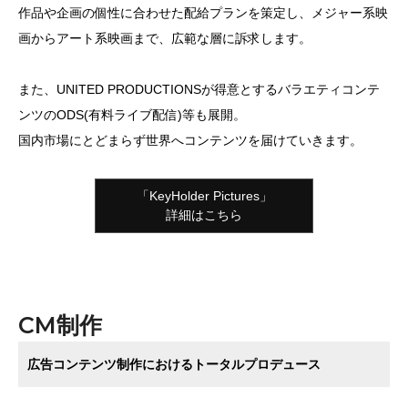
作品や企画の個性に合わせた配給プランを策定し、メジャー系映
画からアート系映画まで、広範な層に訴求します。
また、UNITED PRODUCTIONSが得意とするバラエティコンテ
ンツのODS(有料ライブ配信)等も展開。
国内市場にとどまらず世界へコンテンツを届けていきます。
「KeyHolder Pictures」
詳細はこちら
CM制作
広告コンテンツ制作におけるトータルプロデュース