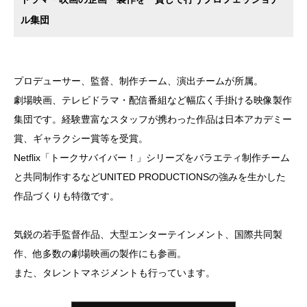
ル集団
プロデューサー、監督、制作チーム、演出チームが所属。
劇場映画、テレビドラマ・配信番組など幅広く手掛ける映像製作
集団です。経験豊富なスタッフが携わった作品は日本アカデミー
賞、ギャラクシー賞等を受賞。
Netflix「トークサバイバー！」シリーズをバラエティ制作チーム
と共同制作するなどUNITED PRODUCTIONSの強みを生かした
作品づくりも特徴です。
気鋭の若手監督作品、大型エンターテインメント、国際共同製
作、他多数の劇場映画の製作にも参画。
また、タレントマネジメントも行っています。