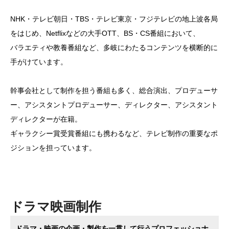
NHK・テレビ朝日・TBS・テレビ東京・フジテレビの地上波各局
をはじめ、Netflixなどの大手OTT、BS・CS番組において、
バラエティや教養番組など、多岐にわたるコンテンツを横断的に
手がけています。
幹事会社として制作を担う番組も多く、総合演出、プロデューサ
ー、アシスタントプロデューサー、ディレクター、アシスタント
ディレクターが在籍。
ギャラクシー賞受賞番組にも携わるなど、テレビ制作の重要なポ
ジションを担っています。
ドラマ映画制作
ドラマ・映画の企画・製作を一貫して行うプロフェッショナ