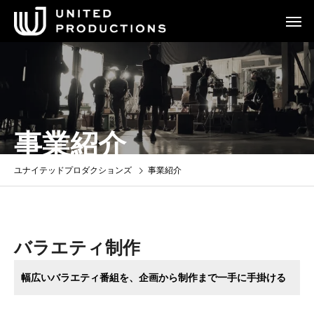
事業紹介
ユナイテッドプロダクションズ
事業紹介
バラエティ制作
幅広いバラエティ番組を、企画から制作まで一手に手掛ける