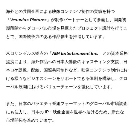
海外との共同企画による映像コンテンツ制作の実績を持つ
「
Vesuvius Pictures
」が制作パートナーとして参画し、開発初
期段階からグローバル市場を見据えたプロジェクト設計を行うこ
とで、国際競争力のある作品創出を推進しています。
米ロサンゼルス拠点の「
AIM Entertainment Inc.
」との資本業務
提携により、海外作品への日本人俳優のキャスティング支援、日
本ロケ誘致、配給、国際共同制作など、映像コンテンツ制作にお
ける様々なビジネスシーンをサポートできる体制を構築し、グロ
ーバル展開におけるバリューチェーンを強化しています。
また、日本のバラエティ番組フォーマットのグローバル市場調査
にも注力し、日本の IP・映像企画を世界へ届けるため、新たな
市場開拓を進めています。