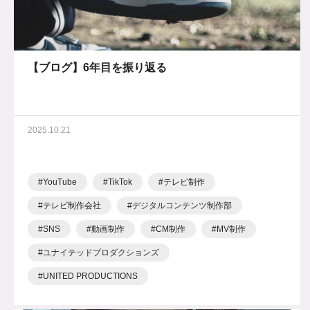
【ブログ】6年目を振り返る
2025.10.21
YouTube
TikTok
テレビ制作
テレビ制作会社
デジタルコンテンツ制作部
SNS
動画制作
CM制作
MV制作
ユナイテッドプロダクションズ
UNITED PRODUCTIONS