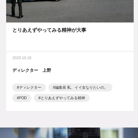
とりあえずやってみる精神が大事
2020.10.16
ディレクター 上野
ディレクター
編集長 私、イイ女なりたいの。
FOD
とりあえずやってみる精神