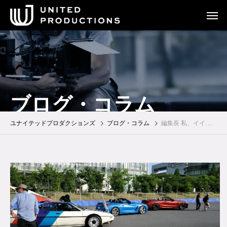
ブログ・コラム
ユナイテッドプロダクションズ
ブログ・コラム
編集長 私、イイ女なりたいの。