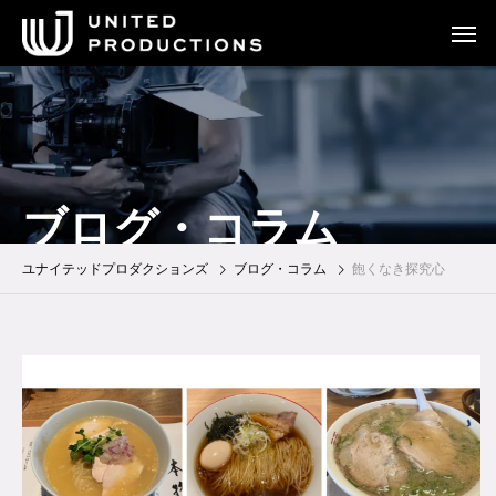
ブログ・コラム
ユナイテッドプロダクションズ
ブログ・コラム
飽くなき探究心