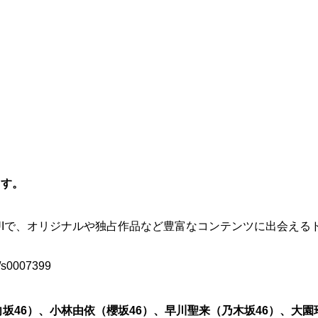
ます。
UIで、オリジナルや独占作品など豊富なコンテンツに出会えるド
ft/s0007399
坂46）、小林由依（櫻坂46）、早川聖来（乃木坂46）、大園