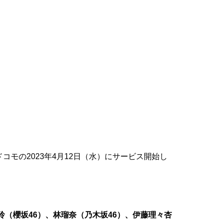
コモの2023年4月12日（水）にサービス開始し
玲（櫻坂46）、林瑠奈（乃木坂46）、伊藤理々杏