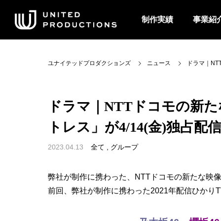
制作実績
事業紹
ユナイテッドプロダクションズ
ニュース
ドラマ｜NT
ドラマ｜NTTドコモの新た
トレス」が4/14(金)独占
2023.04.13
全て
,
グループ
弊社が制作に携わった、NTTドコモの新たな映像
前回、弊社が制作に携わった2021年配信ひかり