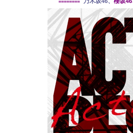
乃木坂46、
櫻坂4
========