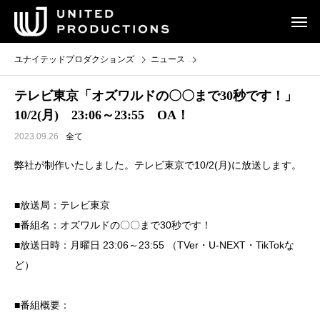
ユナイテッドプロダクションズ
ニュース
テレビ東京「オズワルドの〇〇まで3
テレビ東京「オズワルドの〇〇まで30秒です！」
10/2(月) 23:06～23:55 OA！
2023.09.26
全て
弊社が制作いたしました。テレビ東京で10/2(月)に放送します。
■放送局：テレビ東京
■番組名：オズワルドの〇〇まで30秒です！
■放送日時：月曜日 23:06～23:55 （TVer・U-NEXT・TikTokな
ど）
■番組概要：