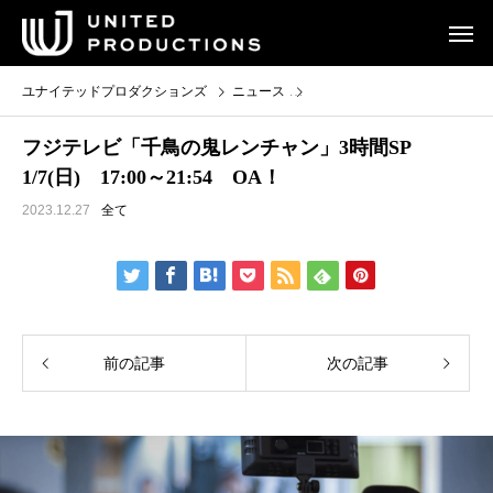
ユナイテッドプロダクションズ
ニュース
フジテレビ「千鳥の鬼レンチャン」3
フジテレビ「千鳥の鬼レンチャン」3時間SP
1/7(日) 17:00～21:54 OA！
2023.12.27
全て
前の記事
次の記事