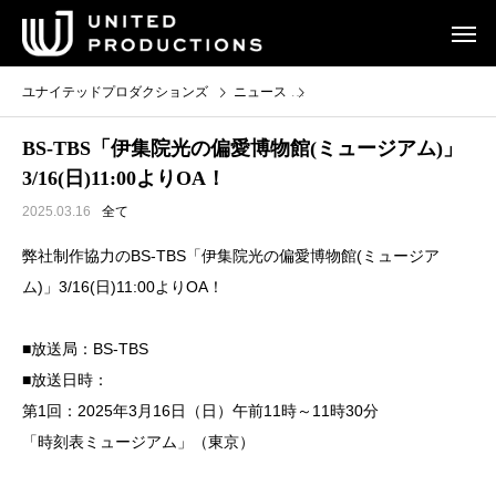
ユナイテッドプロダクションズ
ニュース
BS-TBS「伊集院光の偏愛博物館(
BS-TBS「伊集院光の偏愛博物館(ミュージアム)」
3/16(日)11:00よりOA！
2025.03.16
全て
弊社制作協力のBS-TBS「伊集院光の偏愛博物館(ミュージア
ム)」3/16(日)11:00よりOA！
■放送局：BS-TBS
■放送日時：
第1回：2025年3月16日（日）午前11時～11時30分
「時刻表ミュージアム」（東京）