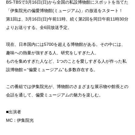
BS-TBSで3月16日(日)から全国の私設博物館にスポットを当てた
「伊集院光の偏愛博物館(ミュージアム)」の放送をスタート！
第1回は、3月16日(日)午前11時、続く第2回を同日午前11時30分
よりお送りする。全6回放送予定。
現在、日本国内には5700を超える博物館がある。その中には、
趣味への熱量が強すぎる人、研究をしすぎた人、
ものを集めすぎた人など、1つのことを愛しすぎる人が作った私
設博物館＝“偏愛ミュージアム”も多数存在する。
この番組では伊集院光が、博物館のさまざまな展示物や館長との
会話を通して、偏愛ミュージアムの魅力を楽しむ。
■出演者
MC：伊集院光