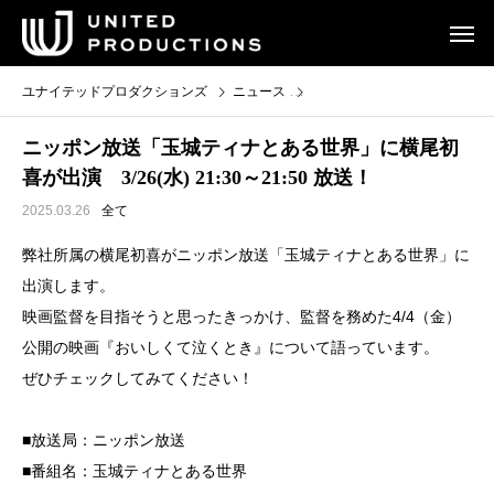
ユナイテッドプロダクションズ
ニュース
ニッポン放送「玉城ティナとある世界
ニッポン放送「玉城ティナとある世界」に横尾初
喜が出演 3/26(水) 21:30～21:50 放送！
2025.03.26
全て
弊社所属の横尾初喜がニッポン放送「玉城ティナとある世界」に
出演します。
映画監督を目指そうと思ったきっかけ、監督を務めた4/4（金）
公開の映画『おいしくて泣くとき』について語っています。
ぜひチェックしてみてください！
■放送局：ニッポン放送
■番組名：玉城ティナとある世界