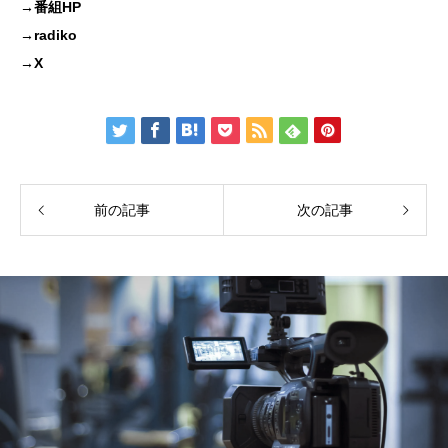
→
番組HP
→
radiko
→
X
前の記事
次の記事