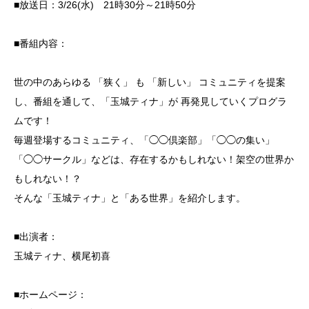
■放送日：3/26(水) 21時30分～21時50分
■番組内容：
世の中のあらゆる 「狭く」 も 「新しい」 コミュニティを提案
し、番組を通して、「玉城ティナ」が 再発見していくプログラ
ムです！
毎週登場するコミュニティ、「◯◯倶楽部」「◯◯の集い」
「◯◯サークル」などは、存在するかもしれない！架空の世界か
もしれない！？
そんな「玉城ティナ」と「ある世界」を紹介します。
■出演者：
玉城ティナ、横尾初喜
■ホームページ：