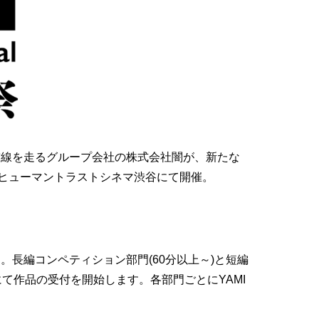
前線を走るグループ会社の株式会社闇が、新たな
6年11月にヒューマントラストシネマ渋谷にて開催。
長編コンペティション部門(60分以上～)と短編
ayにて作品の受付を開始します。各部門ごとにYAMI
。