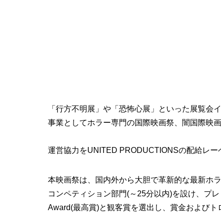
「行方不明展」や「恐怖心展」といった展覧会
事業としてホラー専門の国際映画祭、闇国際映画祭/YAMI
運営協力をUNITED PRODUCTIONSの配給レーベル
本映画祭は、国内外から大胆で革新的な最新ホラ
コンペティション部門(～25分以内)を設け、プレミ
Award(最高賞)と観客賞を選出し、賞金およ