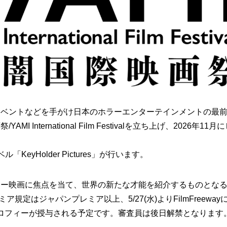
イベントなどを手がけ日本のホラーエンターテインメントの最
 International Film Festivalを立ち上げ、202
「KeyHolder Pictures」が行います。
ー映画に焦点を当て、世界の新たな才能を紹介するものとなる。
ア規定はジャパンプレミア以上、5/27(水)よりFilmFreew
びトロフィーが授与される予定です。審査員は後日解禁となります