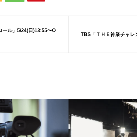
5/24(日)13:55〜O
TBS「ＴＨＥ神業チャレン