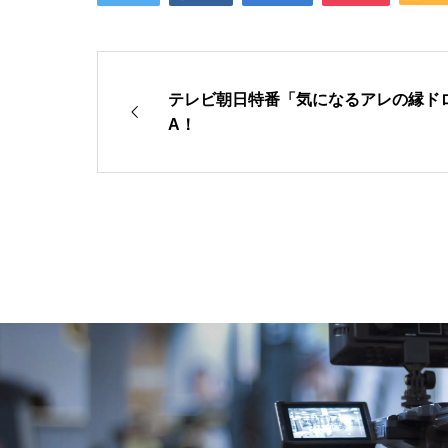
テレビ朝日特番「気になるアレの縁ドロール」
A！