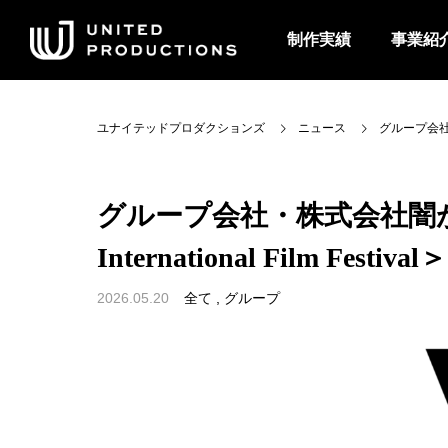
制作実績
事業紹
ユナイテッドプロダクションズ
ニュース
グループ会社・
グループ会社・株式会社闇が
International Film Festival＞
2026.05.20
全て
,
グループ