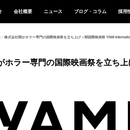
介
会社概要
ニュース
ブログ・コラム
採用
株式会社闇がホラー専門の国際映画祭を立ち上げ＜闇国際映画祭 YAMI International Fi
ホラー専門の国際映画祭を立ち上げ