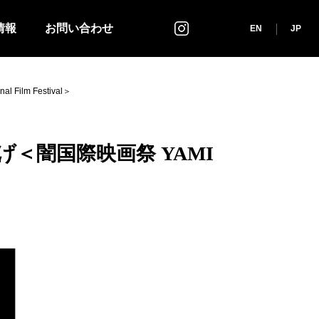
情報
お問い合わせ
インスタグラム
EN
JP
lm Festival＞
＜闇国際映画祭 YAMI