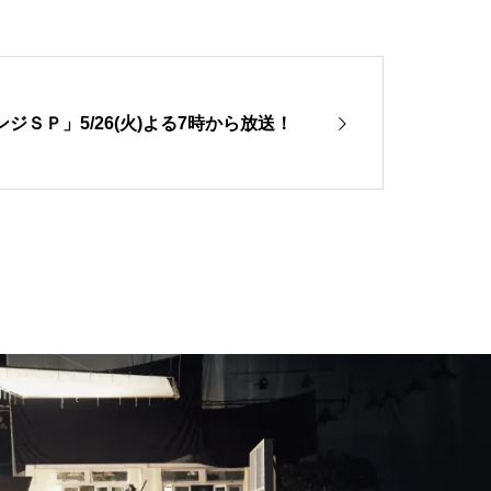
ジＳＰ」5/26(火)よる7時から放送！