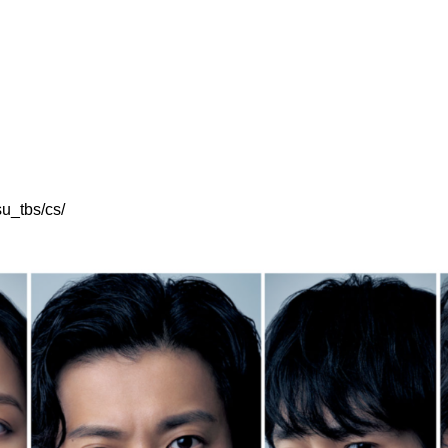
su_tbs/cs/