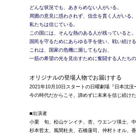
どんな状況でも、あきらめない人がいる。
周囲の意見に惑わされず、信念を貫く人がいる
私たちは信じている。
この国には、そんな熱のある人が残っていると
国民を守るためにあらゆる手を使い、戦い続け
これは、国家の危機に瀕してもなお、
一筋の希望の光を見出すために奮闘する人たち
オリジナルの登場人物でお届けする
2021年10月10日スタートの日曜劇場『日本沈
今の時代だからこそ、諦めずに未来を信じ続け
■出演者
小栗 旬、松山ケンイチ、杏、ウエンツ瑛士、中
杉本哲太、風間杜夫、石橋蓮司、仲村トオル、