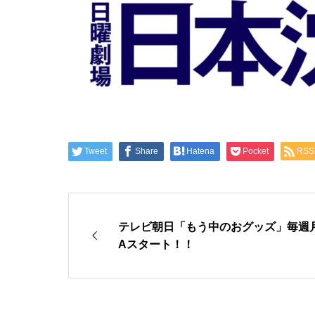
Tweet
Share
Hatena
Pocket
RSS
テレビ朝日「もう中のおグッズ」毎週月曜
Aスタート！！