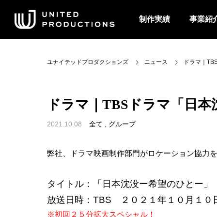
制作実績
事業紹
ユナイテッドプロダクションズ
ニュース
ドラマ｜TBS
ドラマ｜TBSドラマ「日本沈没
2021.10.08
全て
,
グループ
弊社、ドラマ映画制作部門がロケーション協力を
タイトル：「日本沈没ー希望のひとー」
放送日時：TBS ２０２１年１０月１０
※初回２５分拡大スペシャル！