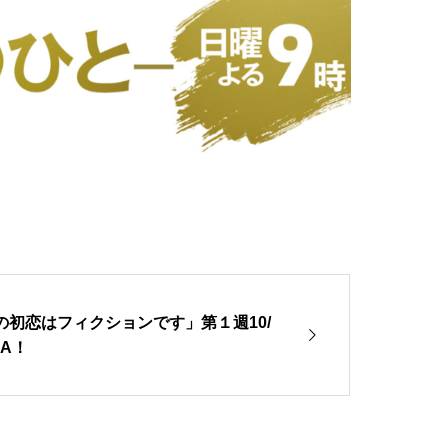
の初恋はフィクションです」第１週10/
～OA！