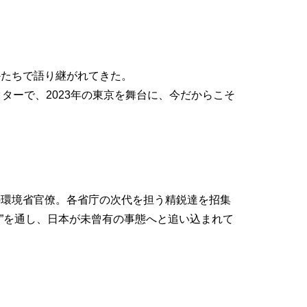
かたちで語り継がれてきた。
ターで、2023年の東京を舞台に、今だからこそ
の環境省官僚。各省庁の次代を担う精鋭達を招集
論”を通し、日本が未曾有の事態へと追い込まれて