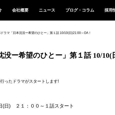
介
会社概要
ニュース
ブログ・コラム
採用
ドラマ「日本沈没ー希望のひとー」第１話 10/10(日)21:00～OA！
ー希望のひとー」第１話 10/10(日)
行ったドラマがスタートします!
日(日) ２１：００～１話スタート