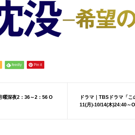
feedly
Pin it
深夜2：36～2：56 O
ドラマ｜TBSドラマ「こ
11(月)-10/14(木)24:40