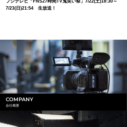
フジテレビ「FNS27時間TV鬼笑い祭」7/22(土)18:30～
7/23(日)21:54 生放送！
COMPANY
会社概要