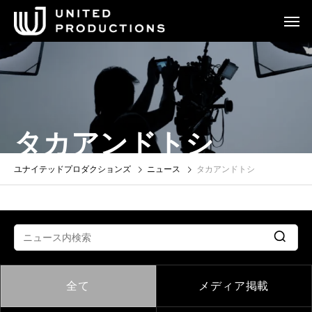
タカアンドトシ
ユナイテッドプロダクションズ
ニュース
タカアンドトシ
全て
メディア掲載