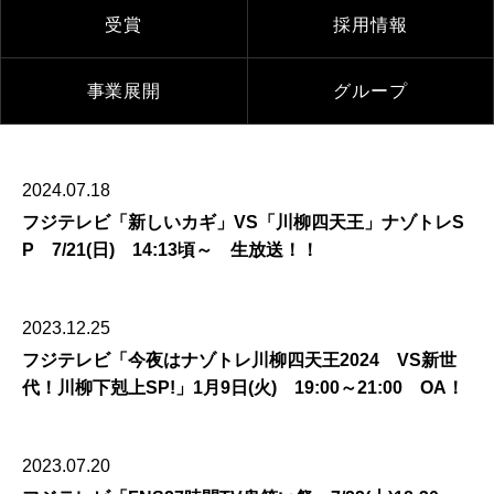
受賞
採用情報
事業展開
グループ
2024.07.18
フジテレビ「新しいカギ」VS「川柳四天王」ナゾトレS
P 7/21(日) 14:13頃～ 生放送！！
2023.12.25
フジテレビ「今夜はナゾトレ川柳四天王2024 VS新世
代！川柳下剋上SP!」1月9日(火) 19:00～21:00 OA！
2023.07.20