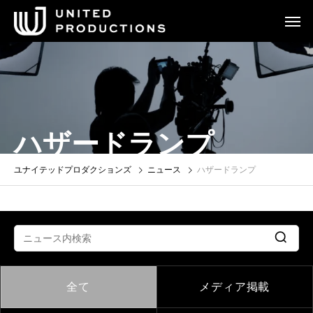
ハザードランプ
ユナイテッドプロダクションズ
ニュース
ハザードランプ
全て
メディア掲載