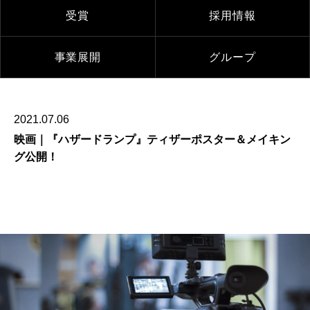
受賞
採用情報
事業展開
グループ
2021.07.06
映画｜『ハザードランプ』ティザーポスター＆メイキン
グ公開！