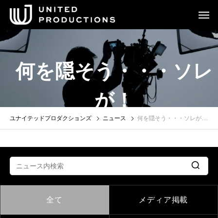
何を隠そう・・・ソレ
が！
ユナイテッドプロダクションズ
ニュース
何を隠そう・・・ソレが！
全て
メディア掲載