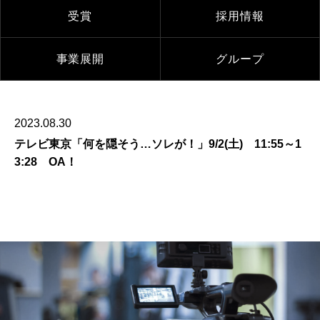
受賞
採用情報
事業展開
グループ
2023.08.30
テレビ東京「何を隠そう…ソレが！」9/2(土) 11:55～1
3:28 OA！