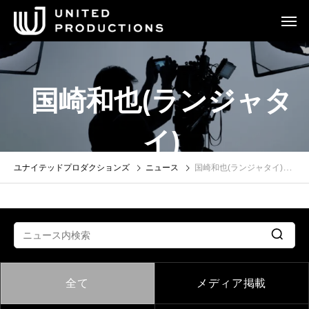
国崎和也(ランジャタ
イ)
ユナイテッドプロダクションズ
ニュース
国崎和也(ランジャタイ)
全て
メディア掲載