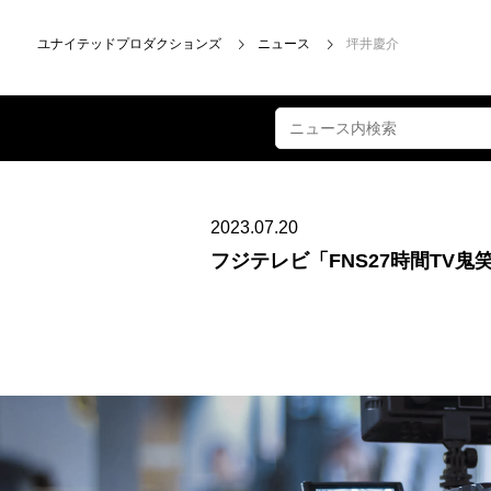
ユナイテッドプロダクションズ
ニュース
坪井慶介
2023.07.20
フジテレビ「FNS27時間TV鬼笑い祭