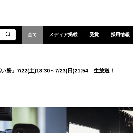
全て
メディア掲載
受賞
採用情報
」7/22(土)18:30～7/23(日)21:54 生放送！