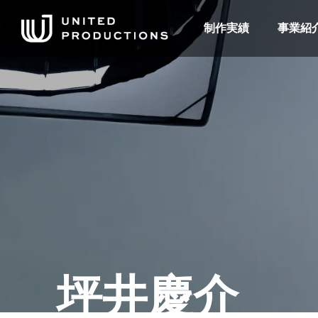
制作実績
事業紹
坪井慶介