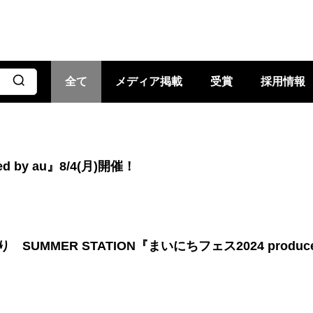
全て
メディア掲載
受賞
採用情報
 by au』8/4(月)開催！
MMER STATION『まいにちフェス2024 produced 