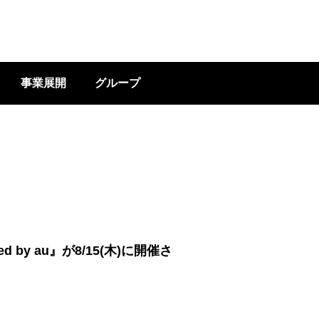
事業展開
グループ
by au』が8/15(木)に開催さ