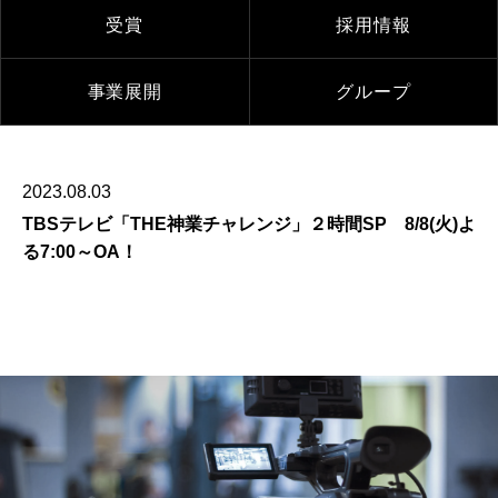
受賞
採用情報
事業展開
グループ
2023.08.03
TBSテレビ「THE神業チャレンジ」２時間SP 8/8(火)よ
る7:00～OA！