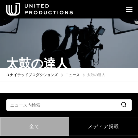
太鼓の達人
ユナイテッドプロダクションズ
ニュース
太鼓の達人
全て
メディア掲載