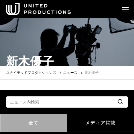
新木優子
ユナイテッドプロダクションズ
ニュース
新木優子
全て
メディア掲載