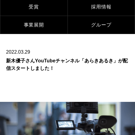
受賞
採用情報
事業展開
グループ
2022.03.29
新木優子さんYouTubeチャンネル「あらきあるき」が配
信スタートしました！