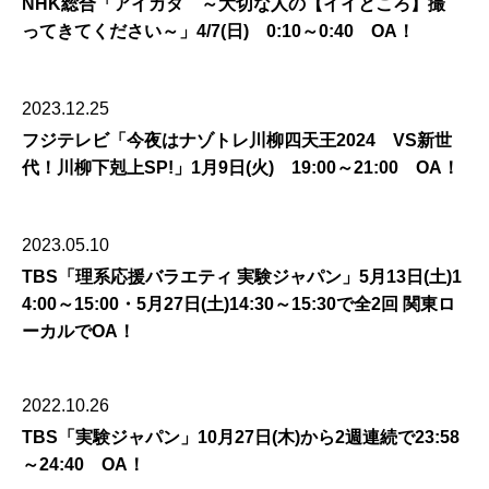
NHK総合「アイカタ ～大切な人の【イイところ】撮
ってきてください～」4/7(日) 0:10～0:40 OA！
2023.12.25
フジテレビ「今夜はナゾトレ川柳四天王2024 VS新世
代！川柳下剋上SP!」1月9日(火) 19:00～21:00 OA！
2023.05.10
TBS「理系応援バラエティ 実験ジャパン」5月13日(土)1
4:00～15:00・5月27日(土)14:30～15:30で全2回 関東ロ
ーカルでOA！
2022.10.26
TBS「実験ジャパン」10月27日(木)から2週連続で23:58
～24:40 OA！