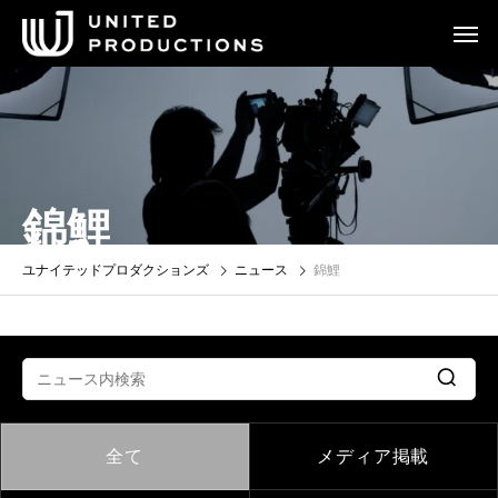
錦鯉
ユナイテッドプロダクションズ
ニュース
錦鯉
全て
メディア掲載