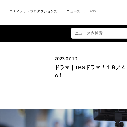
ユナイテッドプロダクションズ
ニュース
Ado
2023.07.10
ドラマ｜TBSドラマ「１８／４０
A！