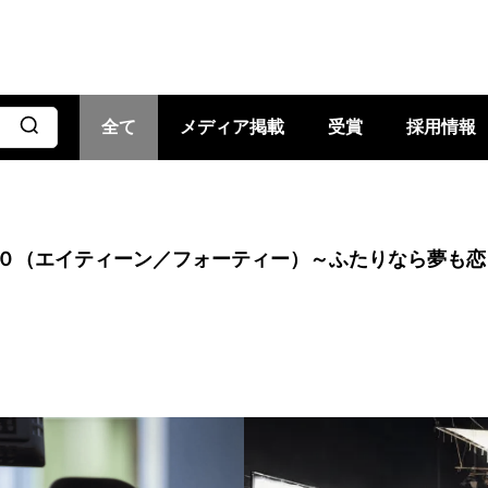
全て
メディア掲載
受賞
採用情報
（エイティーン／フォーティー）～ふたりなら夢も恋も～」第