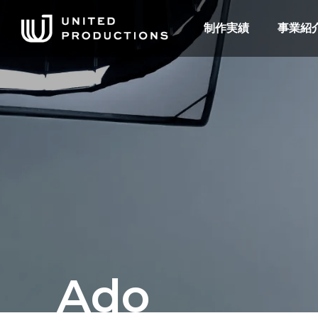
制作実績
事業紹
Ado