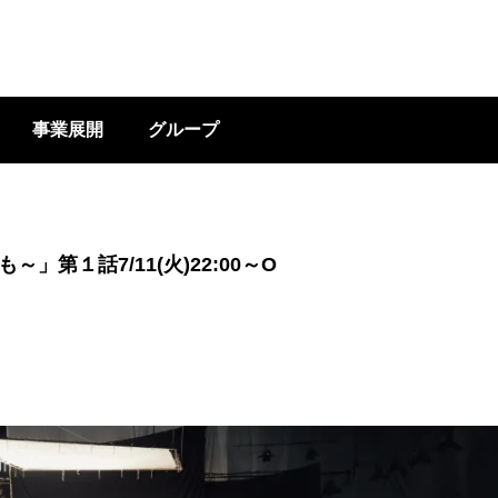
事業展開
グループ
１話7/11(火)22:00～O