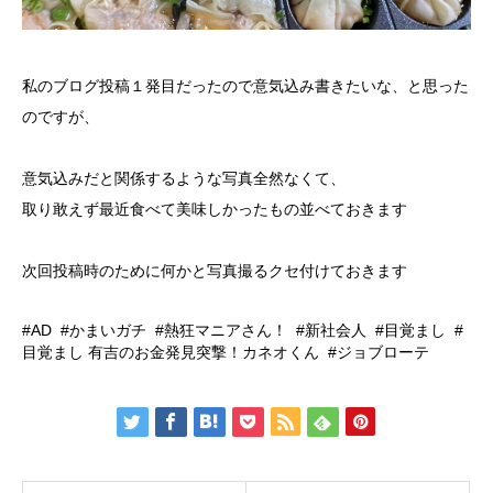
私のブログ投稿１発目だったので意気込み書きたいな、と思った
のですが、
意気込みだと関係するような写真全然なくて、
取り敢えず最近食べて美味しかったもの並べておきます
次回投稿時のために何かと写真撮るクセ付けておきます
AD
かまいガチ
熱狂マニアさん！
新社会人
目覚まし
目覚まし 有吉のお金発見突撃！カネオくん
ジョブローテ