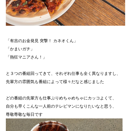
「有吉のお金発見 突撃！ カネオくん」
「かまいガチ」
「熱狂マニアさん！」
と３つの番組回ってきて、それぞれ仕事も全く異なりますし、
先輩方の雰囲気も番組によって様々だなと感じました
どの番組の先輩方も仕事ぶりめちゃめちゃにカッコよくて、
自分も早くこんな一人前のテレビマンになりたいなと思う、
尊敬尊敬な毎日です