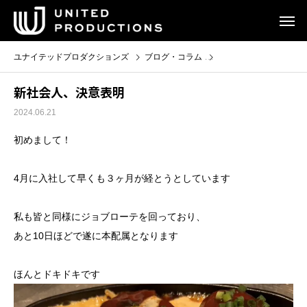
ユナイテッドプロダクションズ
ブログ・コラム
新社会人、決意表明
新社会人、決意表明
2024.06.21
初めまして！
4月に入社して早くも３ヶ月が経とうとしています
私も皆と同様にジョブローテを回っており、
あと10日ほどで遂に本配属となります
ほんとドキドキです