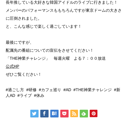
長年推している大好きな韓国アイドルのライブに行きました！
メンバーのパフォーマンスももちろんですが東京ドームの大きさ
に圧倒されました。
と、こんな感じで楽しく過ごしています！
最後にですが、
配属先の番組についての宣伝をさせてください！
「THE神業チャレンジ」 毎週火曜 よる７：００放送
公式HP
ぜひご覧ください！
過ごし方
研修
カフェ巡り
AD
THE神業チャレンジ
新
人AD
ライブ
休み