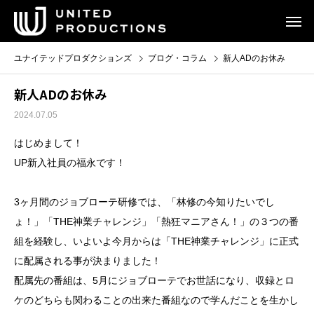
ユナイテッドプロダクションズ
ブログ・コラム
新人ADのお休み
新人ADのお休み
2024.07.05
はじめまして！
UP新入社員の福永です！
3ヶ月間のジョブローテ研修では、「林修の今知りたいでし
ょ！」「THE神業チャレンジ」「熱狂マニアさん！」の３つの番
組を経験し、いよいよ今月からは「THE神業チャレンジ」に正式
に配属される事が決まりました！
配属先の番組は、5月にジョブローテでお世話になり、収録とロ
ケのどちらも関わることの出来た番組なので学んだことを生かし