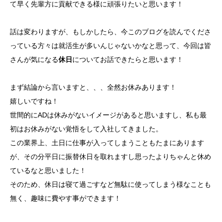
て早く先輩方に貢献できる様に頑張りたいと思います！
話は変わりますが、もしかしたら、今このブログを読んでくださ
っている方々は就活生が多いんじゃないかなと思って、今回は皆
さんが気になる
休日
についてお話できたらと思います！
まず結論から言いますと、、、全然お休みあります！
嬉しいですね！
世間的にADは休みがないイメージがあると思いますし、私も最
初はお休みがない覚悟をして入社してきました。
この業界上、土日に仕事が入ってしまうこともたまにあります
が、その分平日に振替休日を取れますし思ったよりちゃんと休め
ているなと思いました！
そのため、休日は寝て過ごすなど無駄に使ってしまう様なことも
無く、趣味に費やす事ができます！