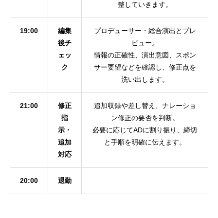
整していきます。
19:00
編集
プロデューサー・総合演出とプレ
後チ
ビュー。
ェッ
情報の正確性、演出意図、スポン
ク
サー要望などを確認し、修正点を
洗い出します。
21:00
修正
追加収録や差し替え、ナレーショ
指
ン修正の要否を判断。
示・
必要に応じてADに割り振り、締切
追加
と手順を明確に伝えます。
対応
20:00
退勤