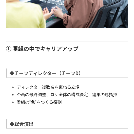
① 番組の中でキャリアアップ
◆チーフディレクター（チーフD）
ディレクター複数名を束ねる立場
企画の最終調整、ロケ全体の構成決定、編集の総指揮
番組の“色”をつくる役割
◆総合演出