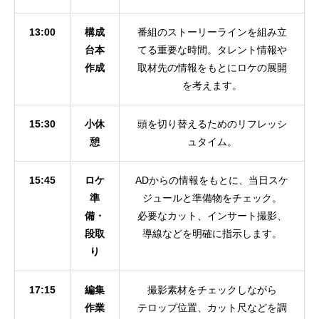
13:00
構成
番組のストーリーラインを組み立
台本
てる重要な時間。タレント情報や
作成
取材先の情報をもとにロケの展開
を考えます。
15:30
小休
頭を切り替えるためのリフレッシ
憩
ュタイム。
15:45
ロケ
ADからの情報をもとに、当日スケ
準
ジュールと準備物をチェック。
備・
必要なカット、インサート撮影、
段取
導線などを明確に指示します。
り
17:15
編集
撮影素材をチェックしながら
作業
テロップ位置、カット尺などを調