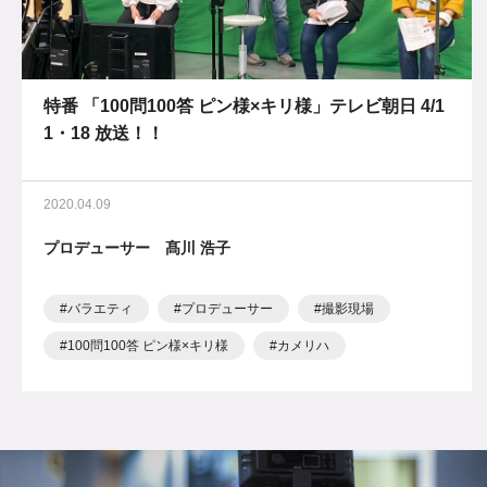
特番 「100問100答 ピン様×キリ様」テレビ朝日 4/1
1・18 放送！！
2020.04.09
プロデューサー 髙川 浩子
バラエティ
プロデューサー
撮影現場
100問100答 ピン様×キリ様
カメリハ