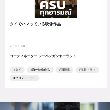
タイでハマっている映像作品
2019.11.08
コーディネーター シーペンガンヤーラット
タイ
海外映像作品
国際課
海外ドラマ
プロデューサー