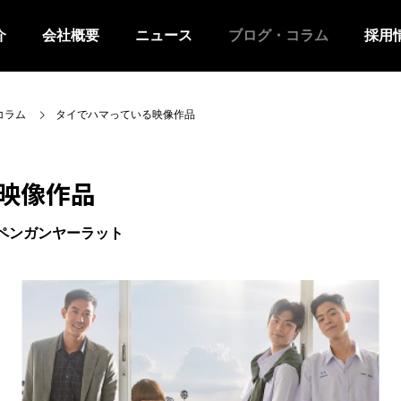
介
会社概要
ニュース
ブログ・コラム
採用
コラム
タイでハマっている映像作品
る映像作品
ペンガンヤーラット