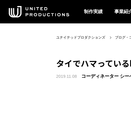
制作実績
事業紹
ユナイテッドプロダクションズ
ブログ・
タイでハマってい
コーディネーター シー
2019.11.08