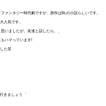
くファンタジー時代劇ですが、原作はBLの小説らしいです。
大人気です。
と思いましたが、友達と話したら、、
にもハマっています!
した笑
W一緒に行きましょう゛