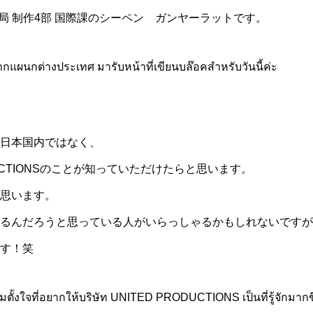
局 制作4部 国際課のシーペン ガンヤーラットです。
จากแผนกต่างประเทศ มารับหน้าที่เขียนบล๊อคสำหรับวันนี้ค่ะ
日本国内ではなく、
DUCTIONSのことが知っていただけたらと思います。
思います。
るんだろうと思っている人がいらっしゃるかもしれないですが
す！笑
ั้งใจที่อยากให้บริษัท UNITED PRODUCTIONS เป็นที่รู้จักมากข