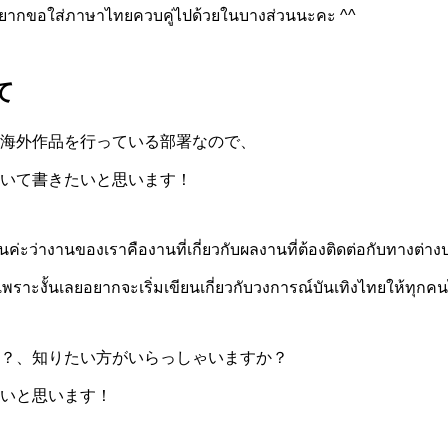
ลยอยากขอใส่ภาษาไทยควบคู่ไปด้วยในบางส่วนนะคะ ^^
て
海外作品を行っている部署なので、
いて書きたいと思います！
นค่ะว่างานของเราคืองานที่เกี่ยวกับผลงานที่ต้องติดต่อกับทางต
เพราะงั้นเลยอยากจะเริ่มเขียนเกี่ยวกับวงการณ์บันเทิงไทยให้ทุกคนไ
？、知りたい方がいらっしゃいますか？
いと思います！