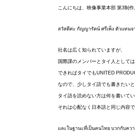
こんにちは、映像事業本部 第3制作
สวัสดีค่ะ กัญญารัตน์ ศรีเพ็ง ตัวแทน
社名は広く知られていますが、
国際課のメンバーとタイ人としては
できればタイでもUNITED PRO
なので、少しタイ語でも書きたいと
タイ語を読めない方は何を書いてい
それは心配なく日本語と同じ内容で
และในฐานะที่เป็นคนไทย บวกกับความต