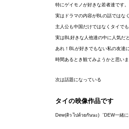
特にゲイモノが好きな若者達です。
実はドラマの内容がBLの話ではな
主人公も中国だけではなくタイでも
実はBL好きな人他達の中に人気だ
あれ！BLが好きでもない私の友達
時間あるとき観てみようかと思いま
次は話題になっている
タイの映像作品です
Dew(ดิว ไปด้วยกันนะ)゛DE