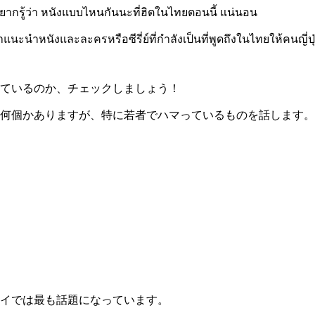
อยากรู้ว่า หนังแบบไหนกันนะที่ฮิตในไทยตอนนี้ แน่นอน
นะนำหนังและละครหรือซีรี่ย์ที่กำลังเป็นที่พูดถึงในไทยให้คนญี่ปุ่นไ
ているのか、チェックしましょう！
何個かありますが、特に若者でハマっているものを話します。
イでは最も話題になっています。