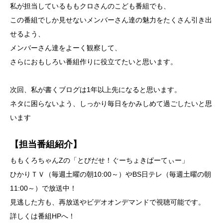
私が担当しているももクロさんのこども番組でも、
この番組でしか見せないメンバーさん達の魅力をたくさん引き出
せるよう、
メンバーさん達をよーく観察して、
さらにおもしろい番組作りに役立てたいと思います。
次回、私が書くブログは1年以上先になると思います。
ネタに困らないよう、しっかり毎日をかみしめて過ごしたいと思
います
【担当番組紹介】
ももくろちゃんZの「とびだせ！ぐーちょきぱーてぃー」
ひかりＴＶ（毎週土曜の朝10:00～）やBS日テレ（毎週土曜の朝
11:00～）で放送中！
見逃した方も、再放送やビデオオンデマンドで視聴可能です。
詳しくは番組HPへ！