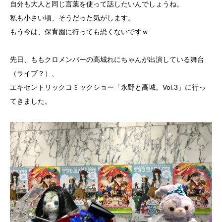
自分も大人と同じ言葉を使って話したいんでしょうね。
私も小さい頃、そうだった気がします。
もう今は、保育園に行っても恐くないですｗ
先日、ももクロメンバーの高城れにちゃんが出演している舞台
（ライブ？）、
エキセントリックコミックショー「永野と高城。Vol.3」に行っ
てきました。