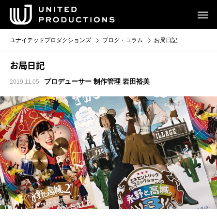
ユナイテッドプロダクションズ
ブログ・コラム
お局日記
お局日記
プロデューサー 制作管理 岩田裕美
2019.11.05