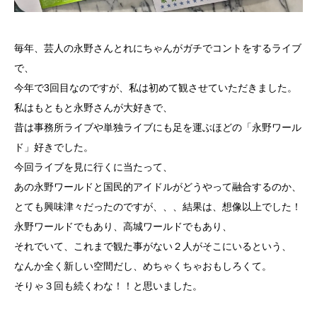
毎年、芸人の永野さんとれにちゃんがガチでコントをするライブ
で、
今年で3回目なのですが、私は初めて観させていただきました。
私はもともと永野さんが大好きで、
昔は事務所ライブや単独ライブにも足を運ぶほどの「永野ワール
ド」好きでした。
今回ライブを見に行くに当たって、
あの永野ワールドと国民的アイドルがどうやって融合するのか、
とても興味津々だったのですが、、、結果は、想像以上でした！
永野ワールドでもあり、高城ワールドでもあり、
それでいて、これまで観た事がない２人がそこにいるという、
なんか全く新しい空間だし、めちゃくちゃおもしろくて。
そりゃ３回も続くわな！！と思いました。