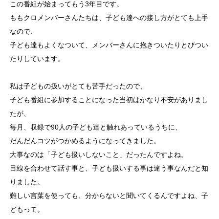
この番組が始まってもう3年目です。
ももクロメンバーさんたちは、子ども達への接し方がとても上手
なので、
子ども達もよくなついて、メンバーさんに抱きついたりとびつい
たりしています。
私は子どもの扱いがとても苦手だったので、
子ども番組に参加することになった当初はかなり不安がありまし
たが、
毎月、収録で90人の子ども達と触れあっているうちに、
だんだんコツがつかめるようになってきました。
大事なのは「子ども扱いしないこと」だったんですよね。
目線を合わせて話す事と、子ども扱いする事は違う事なんだと知
りました。
難しい言葉を使っても、分からないと聞いてくるんですよね、子
どもって。