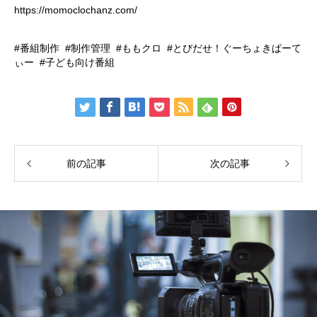
https://momoclochanz.com/
番組制作
制作管理
ももクロ
とびだせ！ぐーちょきぱーて
ぃー
子ども向け番組
前の記事
次の記事