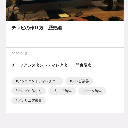
テレビの作り方 歴史編
2020.01.31
チーフアシスタントディレクター 門倉勝次
アシスタントディレクター
テレビ業界
テレビの作り方
リニア編集
データ編集
ノンリニア編集