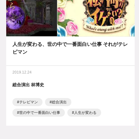
人生が変わる、世の中で一番面白い仕事 それがテレ
ビマン
2019.12.24
総合演出 林博史
テレビマン
総合演出
世の中で一番面白い仕事
人生が変わる