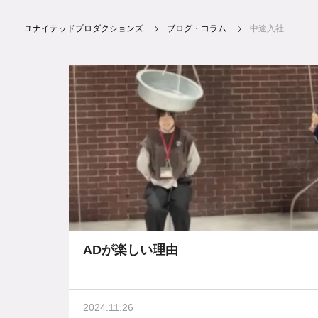
ユナイテッドプロダクションズ
ブログ・コラム
中途入社
ADが楽しい理由
2024.11.26