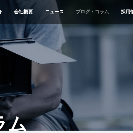
介
会社概要
ニュース
ブログ・コラム
採用
ラム