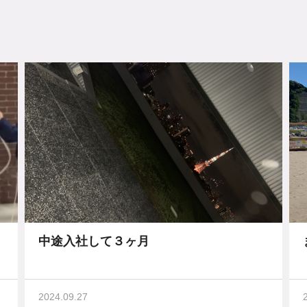
中途入社して３ヶ月
2024.09.27