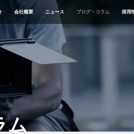
介
会社概要
ニュース
ブログ・コラム
採用
ラム