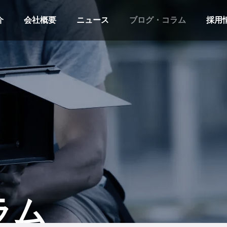
介
会社概要
ニュース
ブログ・コラム
採用
ラム