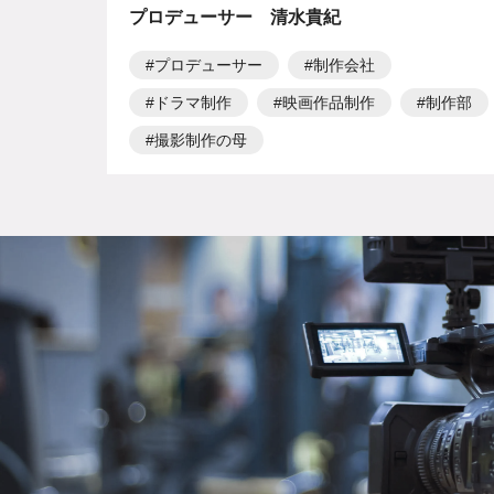
プロデューサー 清水貴紀
プロデューサー
制作会社
ドラマ制作
映画作品制作
制作部
撮影制作の母