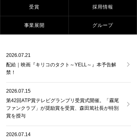
受賞
採用情報
事業展開
グループ
2026.07.21
配給｜映画『キリコのタクト～YELL～』本予告解
禁！
2026.07.15
第42回ATP賞テレビグランプリ受賞式開催。「霧尾
ファンクラブ」が奨励賞を受賞、森田篤社長が特別
賞を授与
2026.07.14