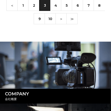
＜
1
2
3
4
5
6
7
8
9
10
＞
≫
COMPANY
会社概要