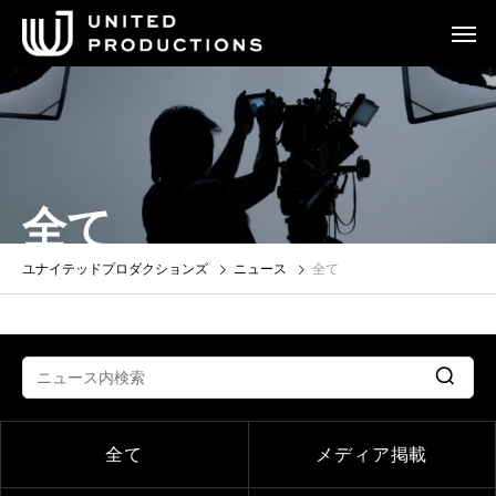
全て
ユナイテッドプロダクションズ
ニュース
全て
全て
メディア掲載