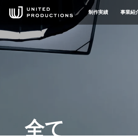
制作実績
事業紹
全て