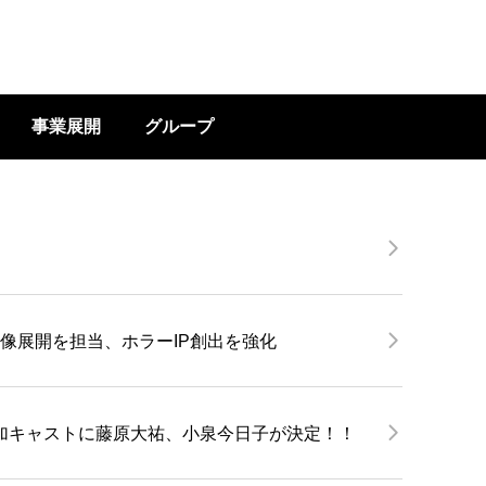
事業展開
グループ
務・映像展開を担当、ホラーIP創出を強化
追加キャストに藤原大祐、小泉今日子が決定！！