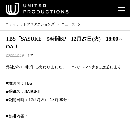
ユナイテッドプロダクションズ
ニュース
TBS「SASUKE」5時間SP 12
TBS「SASUKE」5時間SP 12月27日(火) 18:00～
OA！
2022.12.19
全て
弊社がVTR制作に携わりました。 TBSで12/27(火)に放送します
■放送局：TBS
■番組名：SASUKE
■公開日時：12/27(火) 18時00分～
■番組内容：