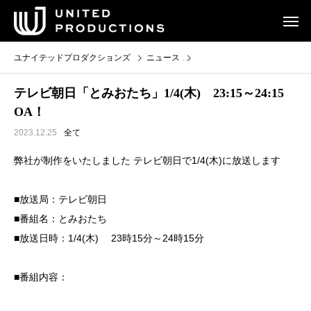
ユナイテッドプロダクションズ
ニュース
テレビ朝日「とみおたち」1/4(木)
テレビ朝日「とみおたち」1/4(木) 23:15～24:15
OA！
2023.12.25
全て
弊社が制作をいたしました テレビ朝日で1/4(木)に放送します
■放送局：テレビ朝日
■番組名：とみおたち
■放送日時：1/4(木) 23時15分～24時15分
■番組内容：