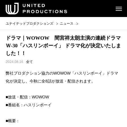
ユナイテッドプロダクションズ
ニュース
ドラマ｜WOWOW 間宮祥太
ドラマ｜WOWOW 間宮祥太朗主演の連続ドラマ
Ｗ-30「ハスリンボーイ」 ドラマ化が決定いたしま
した！！
2024.08.16
全て
弊社プロダクション協力のWOWOW「ハスリンボーイ」ドラマ
化が決定し、今秋に全8話が放送・配信されます。
■放送・配信：WOWOW
■番組名：ハスリンボーイ
■概要：