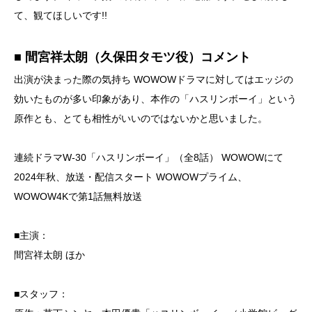
て、観てほしいです!!
■ 間宮祥太朗（久保田タモツ役）コメント
出演が決まった際の気持ち WOWOWドラマに対してはエッジの
効いたものが多い印象があり、本作の「ハスリンボーイ」という
原作とも、とても相性がいいのではないかと思いました。
連続ドラマW-30「ハスリンボーイ」（全8話） WOWOWにて
2024年秋、放送・配信スタート WOWOWプライム、
WOWOW4Kで第1話無料放送
■主演：
間宮祥太朗 ほか
■スタッフ：