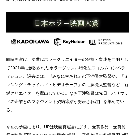
同映画賞は、次世代ホラークリエイターの発掘・育成を目的とし
て2021年に創設されたホラージャンル特化型フィルムコンペテ
ィション。過去には、『みなに幸あれ』の下津優太監督や、『ミ
ッシング・チャイルド・ビデオテープ』の近藤亮太監督など、新
鋭クリエイターを輩出している。なお下津監督は先日、ハリウッ
ドの企業とのマネジメント契約締結が発表され注目を集めてい
る。
今回の参画により、UPは映画賞運営に加え、受賞作品・受賞監