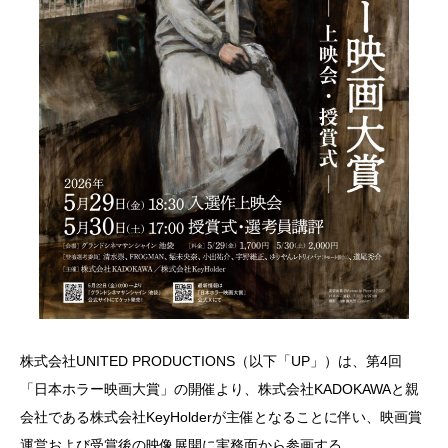
株式会社UNITED PRODUCTIONS（以下「UP」）は、第4回
「日本ホラー映画大賞」の開催より、株式会社KADOKAWAと親
会社である株式会社KeyHolderが主催となることに伴い、映画賞
運営および受賞後の映像展開に実務面から参画する。