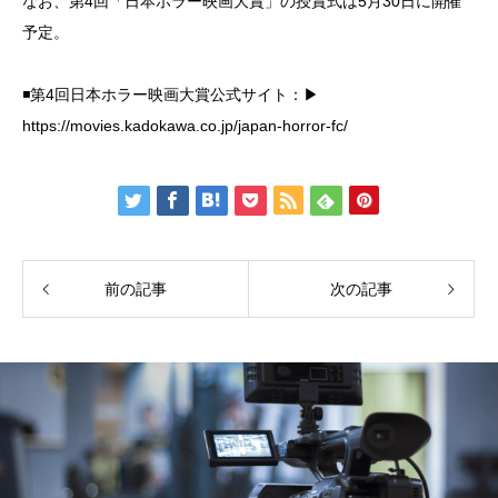
なお、第4回「日本ホラー映画大賞」の授賞式は5月30日に開催
予定。
◾️第4回日本ホラー映画大賞公式サイト：▶︎
https://movies.kadokawa.co.jp/japan-horror-fc/
前の記事
次の記事