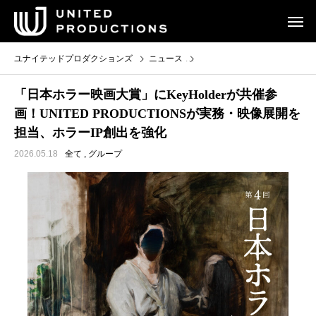
ユナイテッドプロダクションズ
ニュース
「日本ホラー映画大賞」にKeyH
「日本ホラー映画大賞」にKeyHolderが共催参
画！UNITED PRODUCTIONSが実務・映像展開を
担当、ホラーIP創出を強化
2026.05.18
全て
,
グループ