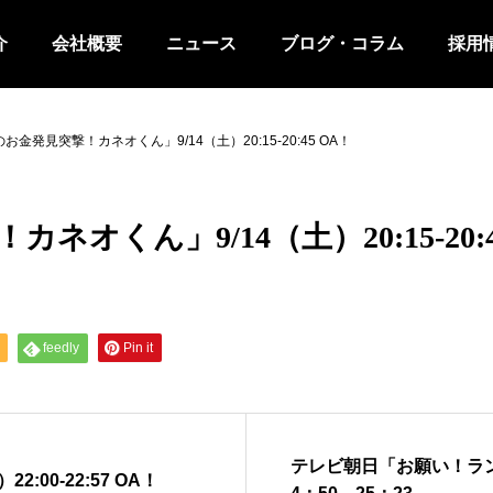
介
会社概要
ニュース
ブログ・コラム
採用
お金発見突撃！カネオくん」9/14（土）20:15-20:45 OA！
オくん」9/14（土）20:15-20:4
feedly
Pin it
テレビ朝日「お願い！ランキ
:00-22:57 OA！