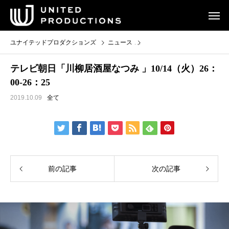
ユナイテッドプロダクションズ
ニュース
テレビ朝日「川柳居酒屋なつみ 」1
テレビ朝日「川柳居酒屋なつみ 」10/14（火）26：
00-26：25
2019.10.09
全て
前の記事
次の記事