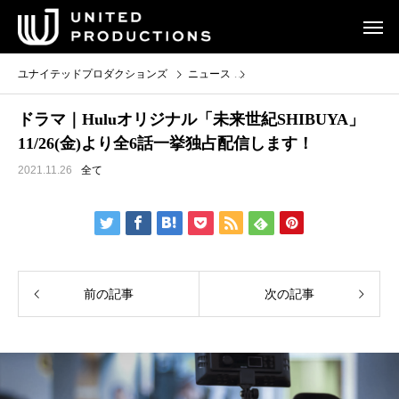
ユナイテッドプロダクションズ
ニュース
ドラマ｜Huluオリジナル「未来
ドラマ｜Huluオリジナル「未来世紀SHIBUYA」
11/26(金)より全6話一挙独占配信します！
2021.11.26
全て
前の記事
次の記事