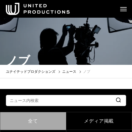
ノブ
ユナイテッドプロダクションズ
ニュース
ノブ
全て
メディア掲載