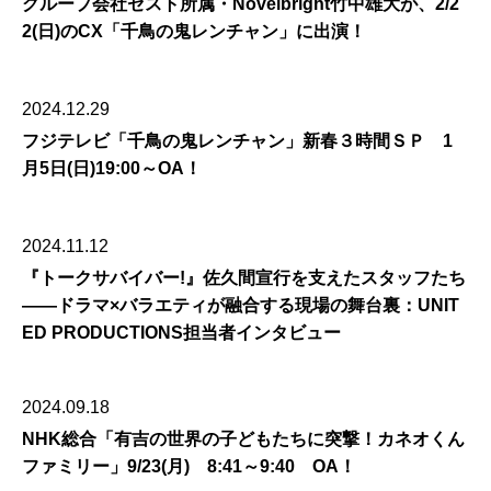
グループ会社ゼスト所属・Novelbright竹中雄大が、2/2
2(日)のCX「千鳥の鬼レンチャン」に出演！
2024.12.29
フジテレビ「千鳥の鬼レンチャン」新春３時間ＳＰ 1
月5日(日)19:00～OA！
2024.11.12
『トークサバイバー!』佐久間宣行を支えたスタッフたち
――ドラマ×バラエティが融合する現場の舞台裏：UNIT
ED PRODUCTIONS担当者インタビュー
2024.09.18
NHK総合「有吉の世界の子どもたちに突撃！カネオくん
ファミリー」9/23(月) 8:41～9:40 OA！