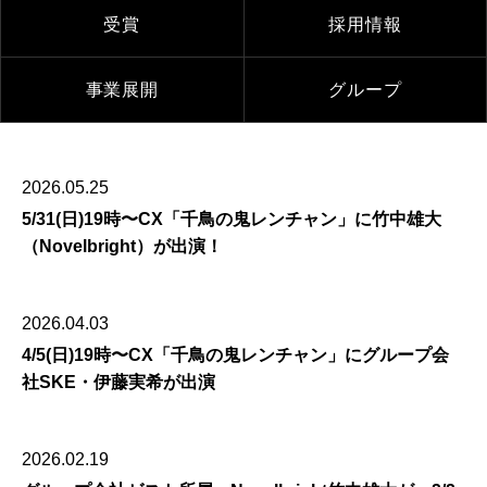
受賞
採用情報
事業展開
グループ
2026.05.25
5/31(日)19時〜CX「千鳥の鬼レンチャン」に竹中雄大
（Novelbright）が出演！
2026.04.03
4/5(日)19時〜CX「千鳥の鬼レンチャン」にグループ会
社SKE・伊藤実希が出演
2026.02.19