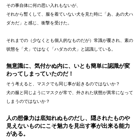
その事自体に何の思い入れもないが、
それから暫くして、服を着ていない犬を見た時に「あ、あの犬ハ
ダカだ」と感じ、衝撃を受けた。
それまでの（少なくとも個人的なものだが）常識が覆され、素の
状態を「犬」ではなく「ハダカの犬」と認識している。
無意識に、気付かぬ内に、いとも簡単に認識が変
わってしまっていたのだ！
そう考えると、マスクでも同じ事が起きるのではないか？
犬の服と同じようにマスクが常で、外された状態が異常になって
しまうのではないか？
人の想像力は底知れぬものだし、隠されたものや
見えないものにこそ魅力を見出す事が出来る能力
がある。