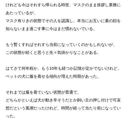
けれども今はそれすら憚られる時世、マスクのまま挨拶し業務に
あたっているが、
マスク有りきの状態でその人を認識し、本当にお互いに素の顔を
知らないまま過ごす事に今はまだ慣れないでいる。
もう暫くすればそれすら当前になっていくのかもしれないが、
この状態が続くと思うと先々気掛かりなことがある。
はてさて何年程か、もう10年も経つか記憶が定かでないけれど、
ペットの犬に服を着せる傾向が増えた時期があった。
それまでは服を着ていない状態が普通で、
どちらかといえば犬が動き辛そうだとか飼い主の押し付けで可哀
想だという風潮だったけれど、時間が経って当たり前になってい
った。