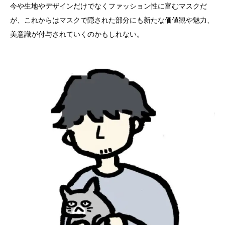
今や生地やデザインだけでなくファッション性に富むマスクだ
が、これからはマスクで隠された部分にも新たな価値観や魅力、
美意識が付与されていくのかもしれない。