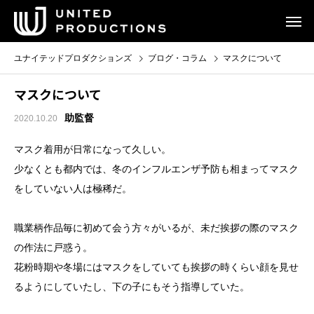
ユナイテッドプロダクションズ
ブログ・コラム
マスクについて
マスクについて
助監督
2020.10.20
マスク着用が日常になって久しい。
少なくとも都内では、冬のインフルエンザ予防も相まってマスク
をしていない人は極稀だ。
職業柄作品毎に初めて会う方々がいるが、未だ挨拶の際のマスク
の作法に戸惑う。
花粉時期や冬場にはマスクをしていても挨拶の時くらい顔を見せ
るようにしていたし、下の子にもそう指導していた。