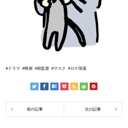
ドラマ
映画
助監督
マスク
ロケ現場
前の記事
次の記事