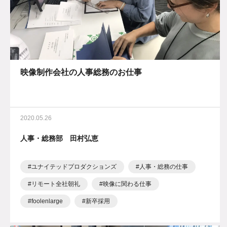
映像制作会社の人事総務のお仕事
2020.05.26
人事・総務部 田村弘恵
ユナイテッドプロダクションズ
人事・総務の仕事
リモート全社朝礼
映像に関わる仕事
foolenlarge
新卒採用