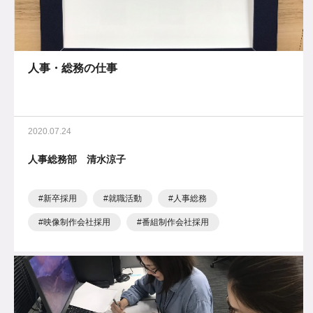
人事・総務の仕事
2020.07.24
人事総務部 清水涼子
新卒採用
就職活動
人事総務
映像制作会社採用
番組制作会社採用