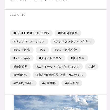
2026.07.10
UNITED PRODUCTIONS
番組制作会社
ジョブローテーション
アシスタントディレクター
テレビ制作
AD
テレビ制作会社
テレビ業界
タイムレスマン
新入社員
映像業界
ユナイテッドプロダクションズ
MV
映像制作
有吉のお金発見 突撃！カネオくん
映像制作会社
放送業界
番組制作