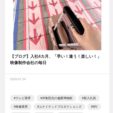
【ブログ】入社4カ月、「早い！違う！楽しい！」
映像制作会社の毎日
2026.07.24
テレビ業界
伊集院光の偏愛博物館
新入社員
映像業界
ユナイテッドプロダクションズ
MV