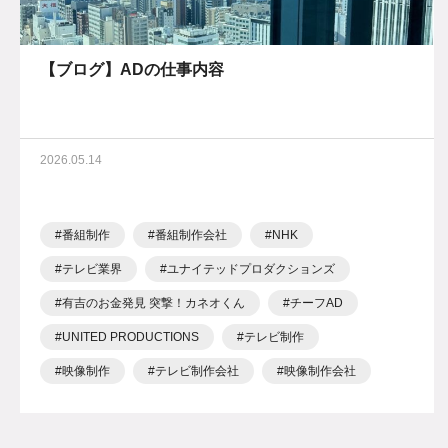
【ブログ】ADの仕事内容
2026.05.14
番組制作
番組制作会社
NHK
テレビ業界
ユナイテッドプロダクションズ
有吉のお金発見 突撃！カネオくん
チーフAD
UNITED PRODUCTIONS
テレビ制作
映像制作
テレビ制作会社
映像制作会社