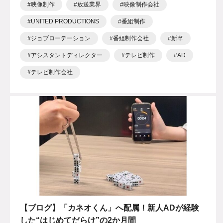
映像制作
放送業界
映像制作会社
UNITED PRODUCTIONS
番組制作
ジョブローテーション
番組制作会社
新卒
アシスタントディレクター
テレビ制作
AD
テレビ制作会社
【ブログ】「カネオくん」へ配属！新人ADが経験
した“はじめてだらけ”の2か月間