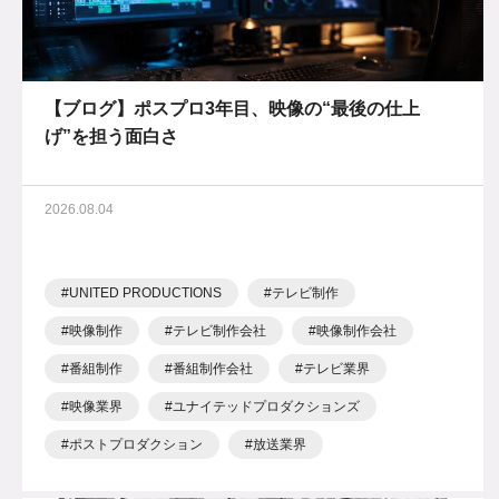
【ブログ】ポスプロ3年目、映像の“最後の仕上
げ”を担う面白さ
2026.08.04
UNITED PRODUCTIONS
テレビ制作
映像制作
テレビ制作会社
映像制作会社
番組制作
番組制作会社
テレビ業界
映像業界
ユナイテッドプロダクションズ
ポストプロダクション
放送業界