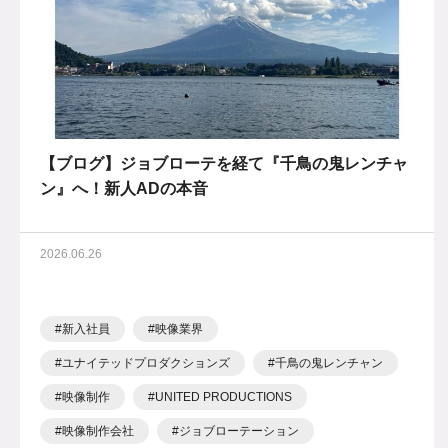
【ブログ】ジョブローテを経て『千鳥の鬼レンチャ
ン』へ！新人ADの本音
2026.06.26
新入社員
映像業界
ユナイテッドプロダクションズ
千鳥の鬼レンチャン
映像制作
UNITED PRODUCTIONS
映像制作会社
ジョブローテーション