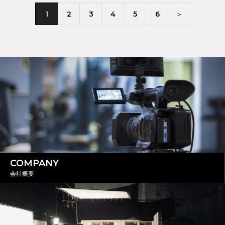
1
2
3
4
5
6
＞
COMPANY
会社概要