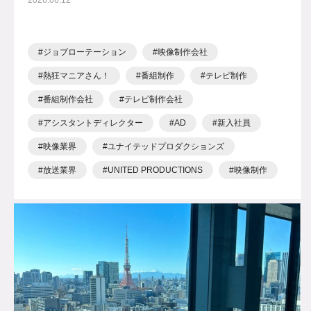
2026.06.12
ジョブローテーション
映像制作会社
熱狂マニアさん！
番組制作
テレビ制作
番組制作会社
テレビ制作会社
アシスタントディレクター
AD
新入社員
映像業界
ユナイテッドプロダクションズ
放送業界
UNITED PRODUCTIONS
映像制作