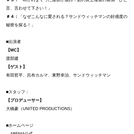
言、言わせて下さい！」
＃４：
「なぜこんなに愛される？サンドウィッチマンの好感度の
秘密を探る！」
■出演者
【MC】
渡部建
【ゲスト】
有田哲平、呂布カルマ、東野幸治、サンドウィッチマン
■スタッフ：
【プロデューサー】
大橋豪（UNITED PRODUCTIONS）
■ホームページ
→
ABEMA公式