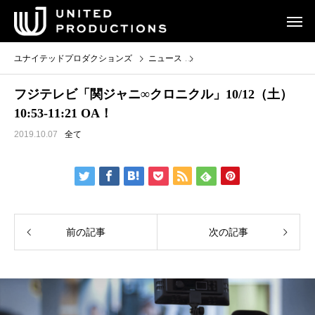
ユナイテッドプロダクションズ
ニュース
フジテレビ「関ジャニ∞クロニクル」1
フジテレビ「関ジャニ∞クロニクル」10/12（土）
10:53-11:21 OA！
2019.10.07
全て
前の記事
次の記事