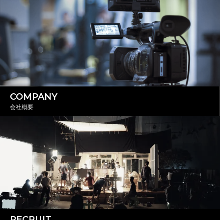
COMPANY
会社概要
RECRUIT