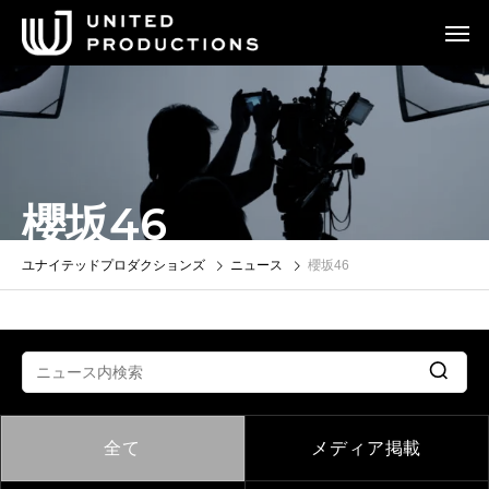
櫻坂46
ユナイテッドプロダクションズ
ニュース
櫻坂46
全て
メディア掲載